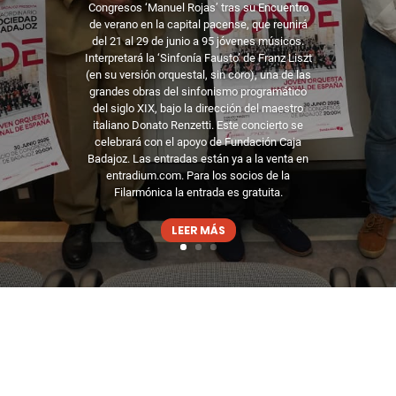
Congresos ‘Manuel Rojas’ tras su Encuentro
de verano en la capital pacense, que reunirá
del 21 al 29 de junio a 95 jóvenes músicos.
Interpretará la ‘Sinfonía Fausto’ de Franz Liszt
(en su versión orquestal, sin coro), una de las
grandes obras del sinfonismo programático
del siglo XIX, bajo la dirección del maestro
italiano Donato Renzetti. Este concierto se
celebrará con el apoyo de Fundación Caja
Badajoz. Las entradas están ya a la venta en
entradium.com. Para los socios de la
Filarmónica la entrada es gratuita.
LEER MÁS